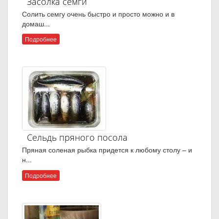
Засолка семги
Солить семгу очень быстро и просто можно и в
домаш...
Подробнее
Сельдь пряного посола
Пряная соленая рыбка придется к любому столу – и
н...
Подробнее