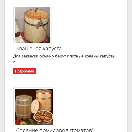
Квашеная капуста
Для закваски обычно берут плотные кочаны капусты
п...
Подробнее
Соление помидоров (томатов)