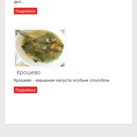
дел...
Подробнее
Крошево
Крошево - квашеная капуста особым способом.
Подробнее