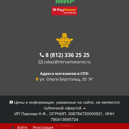
8 (812) 336 25 25
zakaz@mirsamovarov.ru
Адреса магазинов в СПб:
ул. Ольги Берггольц, 35 "А"
Цены и информация, указанные на сайте, не являются
публичной офертой
ИП Павлова Н.Ф., ОГРНИП: 308784720000521, ИНН:
780413695724
Наверх
Войти
Регистрация