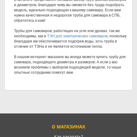
и диаметров, благодаря чему вы сможете без труда подобрать
модель, идеально подходящую к вашему самовару. Если вам
нужна качественная и недорогая труба для самовара в СПБ,
обратитесь к нам!
Трубы для самоваров, работящих на угле или дровах, так же
необходимы, как и
ТЭН для электрических самоваров
, поскольку
благодаря им обеспечивается подогрев воды, хоть труба в
отличие от ТЭНа и не является источником тепла.
В нашем интернет магазине вы всегда можете купить трубу для
самовара, подходящего диаметра и размеров. А если у вас
возникли проблемы с выбором подходящей модели, то наши
опытные сотрудники помогут вам.
О МАГАЗИНАХ
Как заказать?