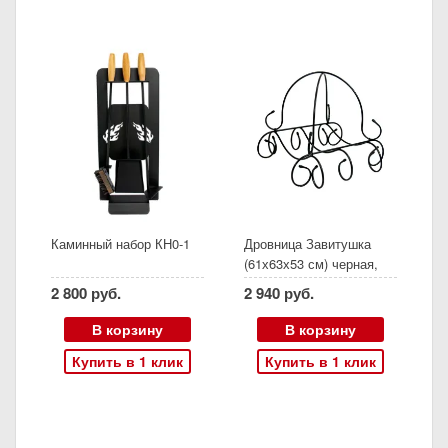
Каминный набор КН0-1
Дровница Завитушка
(61х63х53 см) черная,
складная
2 800 руб.
2 940 руб.
В корзину
В корзину
Купить в 1 клик
Купить в 1 клик