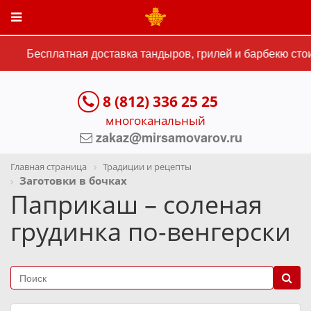
Бесплатная доставка тандыров, грилей и барбекю стоим
8 (812) 336 25 25
многоканальный
zakaz@mirsamovarov.ru
Главная страница
Традиции и рецепты
Заготовки в бочках
Паприкаш – соленая
грудинка по-венгерски