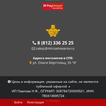
8 (812) 336 25 25
zakaz@mirsamovarov.ru
Адреса магазинов в СПб:
ул. Ольги Берггольц, 35 "А"
Цены и информация, указанные на сайте, не являются
публичной офертой
ИП Павлова Н.Ф., ОГРНИП: 308784720000521, ИНН:
780413695724
Наверх
Войти
Регистрация