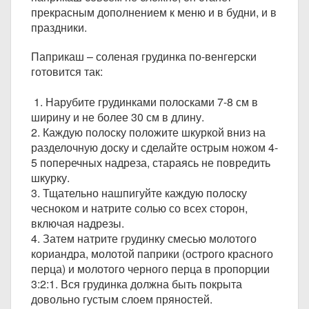
прекрасным дополнением к меню и в будни, и в
праздники.
Паприкаш – соленая грудинка по-венгерски
готовится так:
1. Нарубите грудинками полосками 7-8 см в
ширину и не более 30 см в длину.
2. Каждую полоску положите шкуркой вниз на
разделочную доску и сделайте острым ножом 4-
5 поперечных надреза, стараясь не повредить
шкурку.
3. Тщательно нашпигуйте каждую полоску
чесноком и натрите солью со всех сторон,
включая надрезы.
4. Затем натрите грудинку смесью молотого
кориандра, молотой паприки (острого красного
перца) и молотого черного перца в пропорции
3:2:1. Вся грудинка должна быть покрыта
довольно густым слоем пряностей.