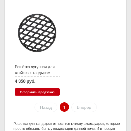
Решётка чугунная для
стейков к тандырам
Сармат Скиф, Атаман,
4 350 руб.
Аладдин (Д27,5 см)
Оформить предзаказ
Назад
1
Вперед
Решетки для тандыров относятся к числу аксессуаров, которые
просто обязаны быть у владельцев данной печи. И в первую