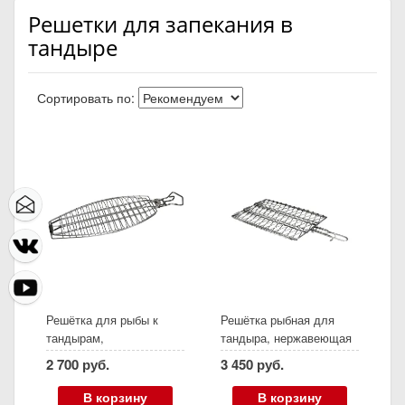
Решетки для запекания в
тандыре
Сортировать по:
Решётка для рыбы к
Решётка рыбная для
тандырам,
тандыра, нержавеющая
нержавеющая сталь
сталь (500х230 мм)
2 700 руб.
3 450 руб.
В корзину
В корзину