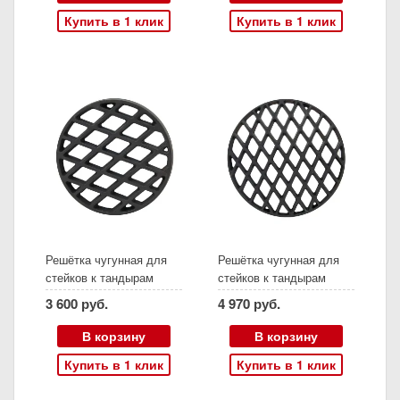
Купить в 1 клик
Купить в 1 клик
Решётка чугунная для
Решётка чугунная для
стейков к тандырам
стейков к тандырам
Сармат Кочевник,
Сармат Восточный и
3 600 руб.
4 970 руб.
Большой, Есаул (Д21
Викинг (Д33,5 см)
см)
В корзину
В корзину
Купить в 1 клик
Купить в 1 клик