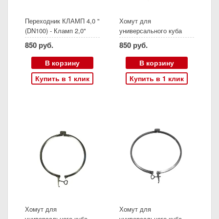
Переходник КЛАМП 4,0 "
Хомут для
(DN100) - Кламп 2,0"
универсального куба
(DN50)
серии D320
850 руб.
850 руб.
В корзину
В корзину
Купить в 1 клик
Купить в 1 клик
Хомут для
Хомут для
универсального куба
универсального куба