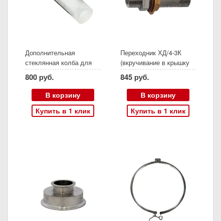
Дополнительная
Переходник ХД/4-3К
стеклянная колба для
(вкручивание в крышку
колонн "медного" вкуса
куба)
800 руб.
845 руб.
серии Д80 и колоннД80-
250
В корзину
В корзину
Купить в 1 клик
Купить в 1 клик