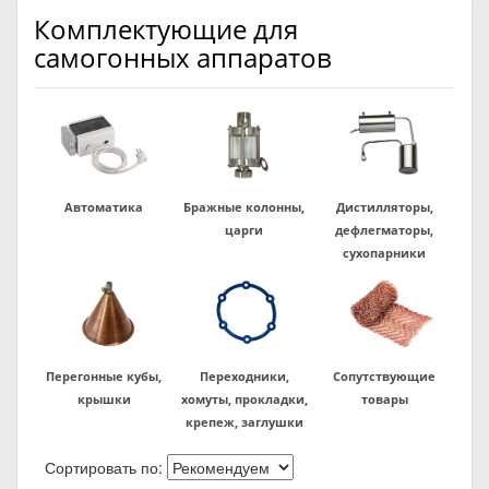
Комплектующие для
самогонных аппаратов
Автоматика
Бражные колонны,
Дистилляторы,
царги
дефлегматоры,
сухопарники
Перегонные кубы,
Переходники,
Сопутствующие
крышки
хомуты, прокладки,
товары
крепеж, заглушки
Сортировать по: