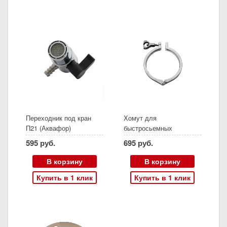
Переходник под кран
Хомут для
П21 (Аквафор)
быстросьемных
соединений КЛАМП 4,0"
595 руб.
695 руб.
(DN100)
В корзину
В корзину
Купить в 1 клик
Купить в 1 клик