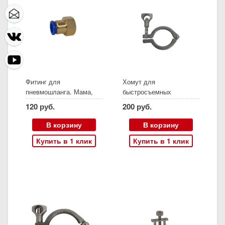
Фитинг для
Хомут для
пневмошланга. Мама,
быстросъемных
Латунь, 12х8, резьба 1/2
соединений 1,5" (без
120 руб.
200 руб.
патрубков и прокладки)
В корзину
В корзину
Купить в 1 клик
Купить в 1 клик