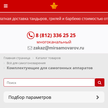
ая доставка тандыров, грилей и барбекю стоимостью от 15
8 (812) 336 25 25
многоканальный
zakaz@mirsamovarov.ru
Главная страница
Каталог товаров
Всё для самогоноварения
Комплектующие для самогонных аппаратов
Подбор параметров