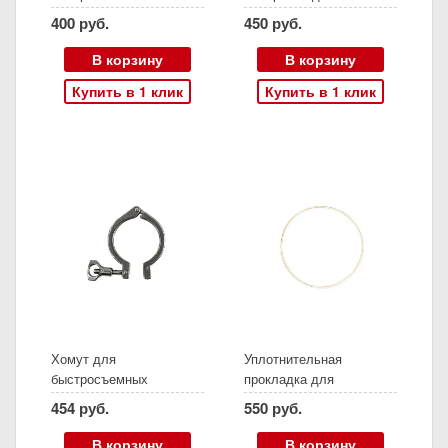
соединений КЛАМП 1,5"
кубе
400 руб.
450 руб.
В корзину
В корзину
Купить в 1 клик
Купить в 1 клик
Хомут для
Уплотнительная
быстросъемных
прокладка для
соединений КЛАМП 2,0"
универсального куба 12
454 руб.
550 руб.
л (ВЕЙН 4)
В корзину
В корзину