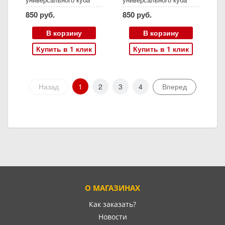
серии D250
серии Д300
850 руб.
850 руб.
В корзину
В корзину
Купить в 1 клик
Купить в 1 клик
Назад
1
2
3
4
Вперед
О МАГАЗИНАХ
Как заказать?
Новости