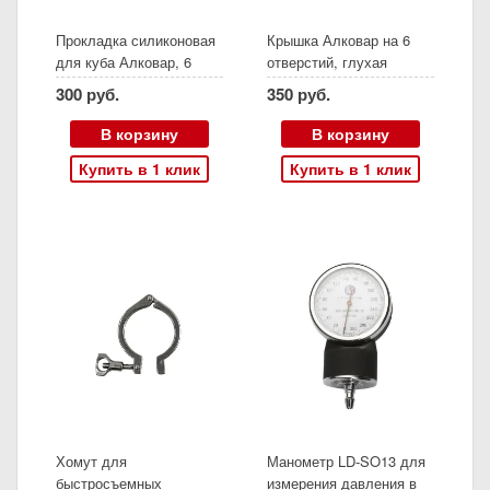
Прокладка силиконовая
Крышка Алковар на 6
для куба Алковар, 6
отверстий, глухая
отверстий
300 руб.
350 руб.
В корзину
В корзину
Купить в 1 клик
Купить в 1 клик
Хомут для
Манометр LD-SO13 для
быстросъемных
измерения давления в