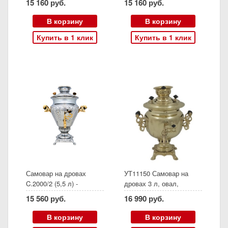
15 160 руб.
15 160 руб.
В корзину
В корзину
Купить в 1 клик
Купить в 1 клик
Самовар на дровах
УТ11150 Самовар на
C.2000/2 (5,5 л) -
дровах 3 л, овал,
дисконт Арт 9685
желтый, переделанный
15 560 руб.
16 990 руб.
из электрического
В корзину
В корзину