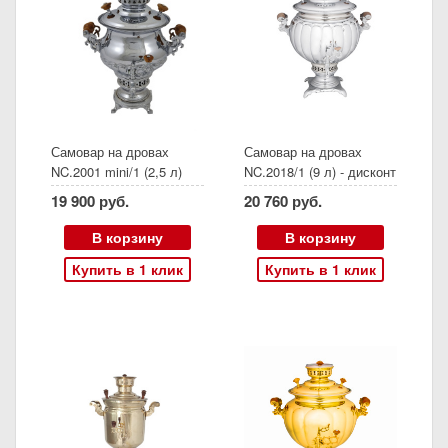
Самовар на дровах
Самовар на дровах
NC.2001 mini/1 (2,5 л)
NC.2018/1 (9 л) - дисконт
Арт 328 Описание
19 900 руб.
20 760 руб.
дефекта: пятна на
лужении по низу
В корзину
В корзину
жаровой трубы. Труба в
Купить в 1 клик
Купить в 1 клик
подарок!