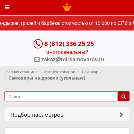
ров, грилей и барбекю стоимостью от 15 000 по СПб и Лен
8 (812) 336 25 25
многоканальный
zakaz@mirsamovarov.ru
Главная страница
Каталог товаров
Самовары
Самовары на дровах (угольные)
Подбор параметров