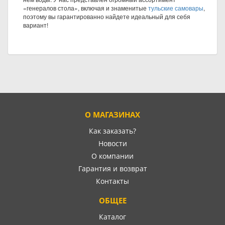
«генералов стола», включая и знаменитые
тульские самовары
,
поэтому вы гарантированно найдете идеальный для себя
вариант!
О МАГАЗИНАХ
Как заказать?
Новости
О компании
Гарантия и возврат
Контакты
ОБЩЕЕ
Каталог