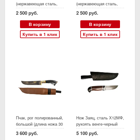
(нержавеющая сталь,
(нержавеющая сталь,
ясень, серебро)
ясень, золото)
2 500 руб.
2 500 руб.
В корзину
В корзину
Купить в 1 клик
Купить в 1 клик
Пчак, рог полированный,
Нож Заяц, сталь Х12МФ,
большой (длина ножа 30
рукоять венге-черный
см, длина лезвия 17 см,
граб, (Ворсма)
3 600 руб.
5 100 руб.
ширина клинка 3,5 см,