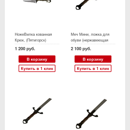
НожеВилка кованная
Меч Мини, ложка для
Крюк, (Пятигорск)
обуви (нержавеющая
сталь, ясень, дракон)
1 200 руб.
2 100 руб.
В корзину
В корзину
Купить в 1 клик
Купить в 1 клик