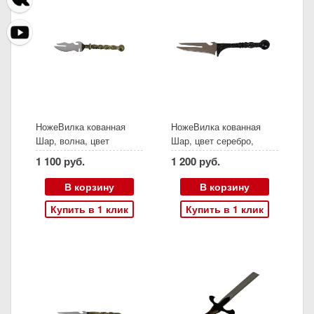
НожеВилка кованная
НожеВилка кованная
Шар, волна, цвет
Шар, цвет серебро,
золото, (Пятигорск)
(Пятигорск)
1 100 руб.
1 200 руб.
В корзину
В корзину
Купить в 1 клик
Купить в 1 клик