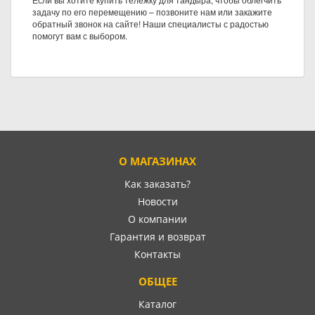
задачу по его перемещению – позвоните нам или закажите
обратный звонок на сайте! Наши специалисты с радостью
помогут вам с выбором.
О МАГАЗИНАХ
Как заказать?
Новости
О компании
Гарантия и возврат
Контакты
ОБЩЕЕ
Каталог