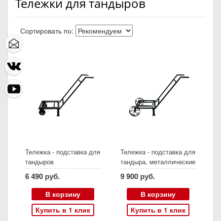
Тележки для тандыров
Сортировать по:
Тележка - подставка для
Тележка - подставка для
тандыров
тандыра, металлические
колеса, съемные ручки
6 490 руб.
9 900 руб.
В корзину
В корзину
Купить в 1 клик
Купить в 1 клик