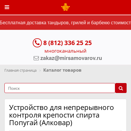
есплатная доставка тандыров, грилей и барбекю стоимость
8 (812) 336 25 25
многоканальный
zakaz@mirsamovarov.ru
Каталог товаров
Главная страница
Устройство для непрерывного
контроля крепости спирта
Попугай (Алковар)