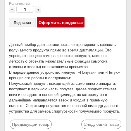
Количество
-
+
Оформить предзаказ
Под заказ
Данный прибор дает возможность контролировать крепость
получаемого продукта прямо во время дистилляции. Это
упрощает процесс замера крепости продукта, можно с
легкостью отсекать нежелательные фракции самогона
(головы и хвосты) по показаниям ареометра.
В народе данное устройство именуют «Попугай» или «Петух»
принцип его работы в следующем:
Получаемый продукт, выходящий из самогонного аппарата,
поступает в верхнюю часть попугая, далее продукт стекает
вниз и попадает в основной цилиндр, по которому он в
дальнейшем направляется вверх и уходит в приемную
емкость. Спиртомер опускается в основной цилиндр данного
устройства для замера спиртуозности получаемого продукта.
Предыдущий товар
Следующий товар