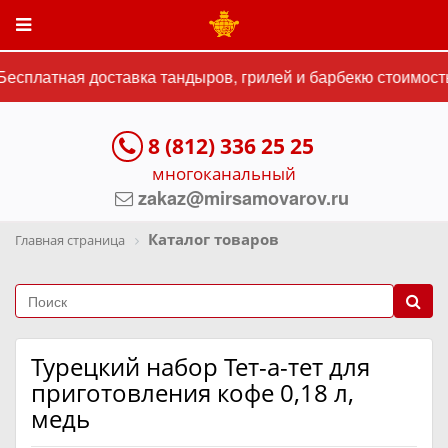
есплатная доставка тандыров, грилей и барбекю стоимостью
8 (812) 336 25 25
многоканальный
zakaz@mirsamovarov.ru
Каталог товаров
Главная страница
Турецкий набор Тет-а-тет для
приготовления кофе 0,18 л,
медь