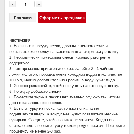
-
+
Оформить предзаказ
Под заказ
Инструкция:
1. Насыпьте в посуду песок, добавьте немного соли и
поставьте сковородку на газовую или электрическую плиту.
2. Периодически помешивая смесь, хорошо разогрейте
содержмое.
3. Тем временем приготовьте кофе: залейте 2 - 3 чайные
ложки молотого порошка очень холодной водой в количестве
100 мл, можно дополнительно бросить в воду кубик льда.
4. Хорошо размешайте, чтобы получить насыщенную пенку.
5. По вкусу добавьте специи.
6. Поместите турку в песок максимально глубоко так, чтобы
дно не касалось сковородки.
7. Выньте турку из песка, как только пенка начнет
подниматься вверх, а вокруг нее будут появляться мелкие
пузырьки. Следите, чтобы напиток не закипел. Когда пена
слегка осядет, верните турку в сковороду с песком. Повторите
процедуру не менее 2-3 раз.