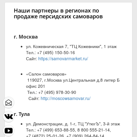
Наши партнеры в регионах по
продаже персидских самоваров
г. Москва
ул. Кожевническая 7, "ТЦ Кожевники", 1 этаж
Тел.: +7 (495) 150-50-16
Сайт:
https://samovarmarket.ru/
«Салон самоваров»
119027, г.Москва ул.Центральная д.8 литер Б
офис 201
Тел.: +7 (495) 978-30-90
Сайт:
http://moscowsamovar.ru/
г. Тула
ул. Демонстрации, д. 1-г, ТЦ "УтюгЪ", 3-й этаж
Тел.: +7 (499) 653-88-55, 8 800 555-21-14,
+7 (4872) 25-01-26, +7 (909) 264-84-14