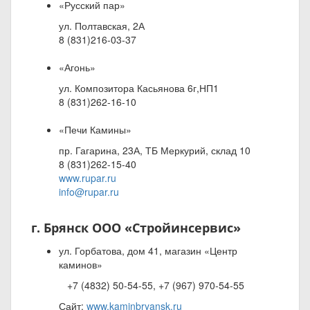
«Русский пар»
ул. Полтавская, 2А
8 (831)216-03-37
«Агонь»
ул. Композитора Касьянова 6г,НП1
8 (831)262-16-10
«Печи Камины»
пр. Гагарина, 23А, ТБ Меркурий, склад 10
8 (831)262-15-40
www.rupar.ru
info@rupar.ru
г. Брянск ООО
«
Стройинсервис»
ул. Горбатова, дом 41, магазин «Центр
каминов»
+7 (4832) 50-54-55, +7 (967) 970-54-55
Сайт:
www.kaminbryansk.r
u