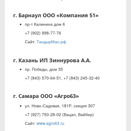
г. Барнаул ООО «Компания 51»
пр-т Калинина дом 6
+7 (902) 998-77-76
Сайт:
ТандырМан.рф
г. Казань ИП Зиннурова А.А.
пр. Победы, дом 35
+7 (843) 570-64-51, +7 (843) 245-32-40
г. Самара ООО «Агро63»
ул. Ново-Садовая, 181Р, секция 307
+7 (927) 750-28-02 (Вацап, Вайбер)
Сайт:
www.agro63.ru