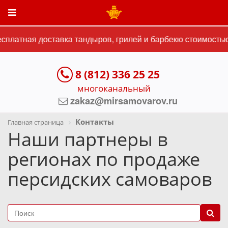
платная доставка тандыров, грилей и барбекю стоимостью о
8 (812) 336 25 25
многоканальный
zakaz@mirsamovarov.ru
Контакты
Главная страница
Наши партнеры в
регионах по продаже
персидских самоваров