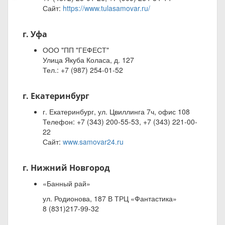
Сайт:
https://www.tulasamovar.ru/
г. Уфа
ООО "ПП "ГЕФЕСТ"
Улица Якуба Коласа, д. 127
Тел.: +7 (987) 254-01-52
г. Екатеринбург
г. Екатеринбург, ул. Цвиллинга 7ч, офис 108
Телефон: +7 (343) 200-55-53, +7 (343) 221-00-
22
Сайт:
www.samovar24.ru
г. Нижний Новгород
«Банный рай»
ул. Родионова, 187 В ТРЦ «Фантастика»
8 (831)217-99-32