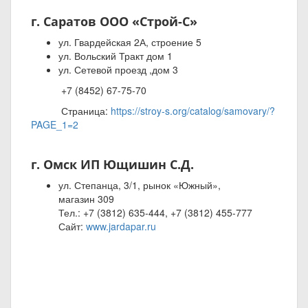
г. Саратов ООО «Строй-С»
ул. Гвардейская 2А, строение 5
ул. Вольский Тракт дом 1
ул. Сетевой проезд ,дом 3
+7 (8452) 67-75-70
Страница:
https://stroy-s.org/catalog/samovary/?
PAGE_1=2
г. Омск
ИП Ющишин С.Д.
ул. Степанца, 3/1, рынок «Южный»,
магазин 309
Тел.: +7 (3812) 635-444, +7 (3812) 455-777
Сайт:
www.jardapar.ru