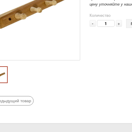
цену уточняйте у наше
Количество
-
+
едыдущий товар