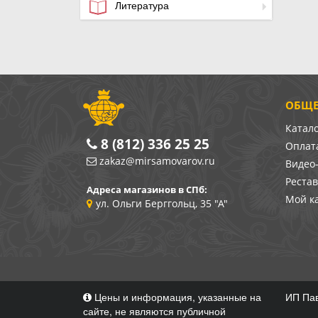
Литература
ОБЩЕ
Катал
8 (812) 336 25 25
Оплата
zakaz@mirsamovarov.ru
Видео
Реста
Адреса магазинов в СПб:
Мой к
ул. Ольги Берггольц, 35 "А"
Цены и информация, указанные на
ИП Пав
сайте, не являются публичной