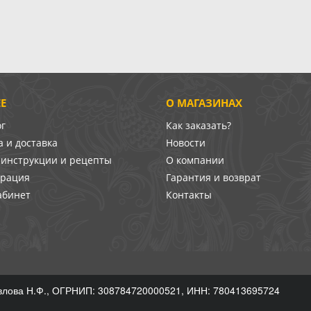
Е
О МАГАЗИНАХ
ог
Как заказать?
 и доставка
Новости
-инструкции и рецепты
О компании
врация
Гарантия и возврат
абинет
Контакты
лова Н.Ф., ОГРНИП: 308784720000521, ИНН: 780413695724