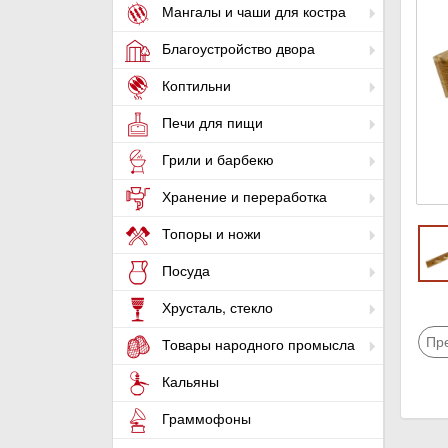
Мангалы и чаши для костра
Благоустройство двора
Коптильни
Печи для пищи
Грили и барбекю
Хранение и переработка
Топоры и ножи
Посуда
Хрусталь, стекло
Пр
Товары народного промысла
Кальяны
Граммофоны