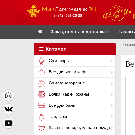
Заказ, оплата и доставка
Гарант
Главная
Каталог
Самовары
Ве
Все для чая и кофе
Самогоноварение
Бочки, кадки, жбаны
Все для бани
Тандыры
Казаны, печи, чугунная посуда