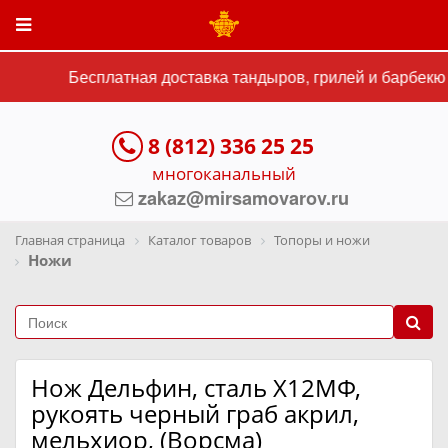
Бесплатная доставка тандыров, грилей и барбекю с
8 (812) 336 25 25
многоканальный
zakaz@mirsamovarov.ru
Главная страница
Каталог товаров
Топоры и ножи
Ножи
Нож Дельфин, сталь Х12МФ,
рукоять черный граб акрил,
мельхиор, (Ворсма)