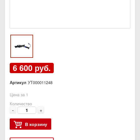
6 600 руб.
Артикул
УТ000011248
Цена за 1
Количество
-
+
В корзину