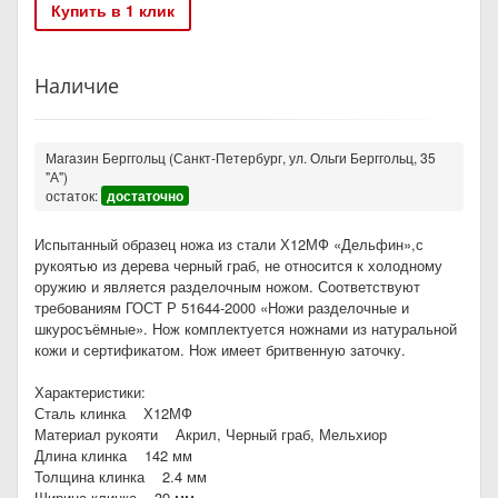
Купить в 1 клик
Наличие
Магазин Берггольц (Санкт-Петербург, ул. Ольги Берггольц, 35
"А")
остаток:
достаточно
Испытанный образец ножа из стали Х12МФ «Дельфин»,с
рукоятью из дерева черный граб, не относится к холодному
оружию и является разделочным ножом. Соответствуют
требованиям ГОСТ Р 51644-2000 «Ножи разделочные и
шкуросъёмные». Нож комплектуется ножнами из натуральной
кожи и сертификатом. Нож имеет бритвенную заточку.
Характеристики:
Сталь клинка Х12МФ
Материал рукояти Акрил, Черный граб, Мельхиор
Длина клинка 142 мм
Толщина клинка 2.4 мм
Ширина клинка 39 мм