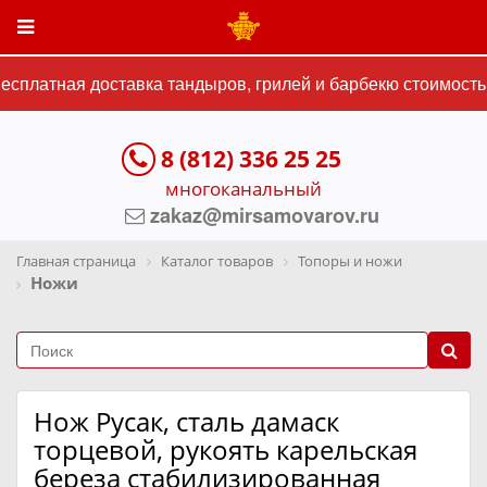
сплатная доставка тандыров, грилей и барбекю стоимостью
8 (812) 336 25 25
многоканальный
zakaz@mirsamovarov.ru
Главная страница
Каталог товаров
Топоры и ножи
Ножи
Нож Русак, сталь дамаск
торцевой, рукоять карельская
береза стабилизированная