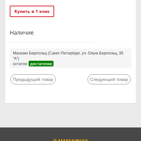
Купить в 1 клик
Наличие
Магазин Берггольц (Санкт-Петербург, ул. Ольги Берггольц, 35
"А")
остаток:
достаточно
Предыдущий товар
Следующий товар
О МАГАЗИНАХ