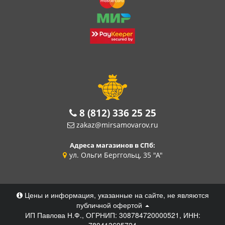
8 (812) 336 25 25
zakaz@mirsamovarov.ru
Адреса магазинов в СПб:
ул. Ольги Берггольц, 35 "А"
Цены и информация, указанные на сайте, не являются
публичной офертой
ИП Павлова Н.Ф., ОГРНИП: 308784720000521, ИНН:
780413695724