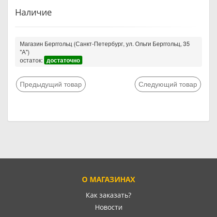
Наличие
Магазин Берггольц (Санкт-Петербург, ул. Ольги Берггольц, 35
"А")
остаток:
достаточно
Предыдущий товар
Следующий товар
О МАГАЗИНАХ
Как заказать?
Новости