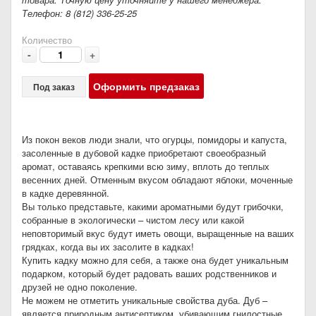
Телефон: 8 (812) 336-25-25
Количество
-
+
Оформить предзаказ
Под заказ
Из покон веков люди знали, что огурцы, помидоры и капуста,
засоленные в дубовой кадке приобретают своеобразный
аромат, оставаясь крепкими всю зиму, вплоть до теплых
весенних дней. Отменным вкусом обладают яблоки, моченные
в кадке деревянной.
Вы только представьте, какими ароматными будут грибочки,
собранные в экологически – чистом лесу или какой
неповторимый вкус будут иметь овощи, выращенные на ваших
грядках, когда вы их засолите в кадках!
Купить кадку можно для себя, а также она будет уникальным
подарком, который будет радовать ваших родственников и
друзей не одно поколение.
Не можем не отметить уникальные свойства дуба. Дуб –
является природным антисептиком, убивающим гнилостные