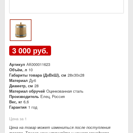
3 000 руб.
Артикул
АК000011623
Объём, л
10
Габариты товара (ДхВхШ), см
28х30х28
Материал
Дуб
Диаметр, см
28
Материал обручей
Оцинкованная сталь
Производитель
Елец, Россия
Вес, кг
6,6
Гарантия
1 год
Цена за 1
Цена на товар может измениться после поступления
товара. Точную цену уточняйте у нашего менеджера.