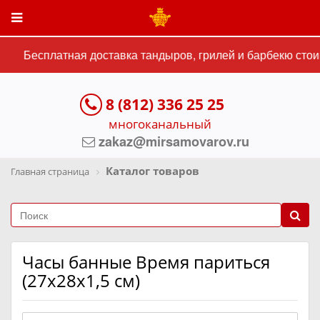
Бесплатная доставка тандыров, грилей и барбекю стоим
8 (812) 336 25 25
многоканальный
zakaz@mirsamovarov.ru
Каталог товаров
Главная страница
Часы банные Время париться
(27х28х1,5 см)