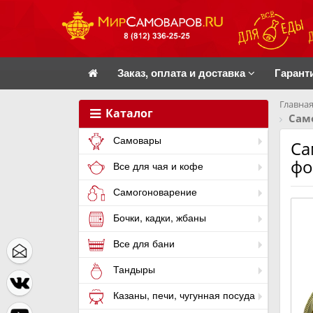
Заказ, оплата и доставка
Гарант
Главная
Каталог
Сам
Самовары
Са
фо
Все для чая и кофе
Самогоноварение
Бочки, кадки, жбаны
Все для бани
Тандыры
Казаны, печи, чугунная посуда