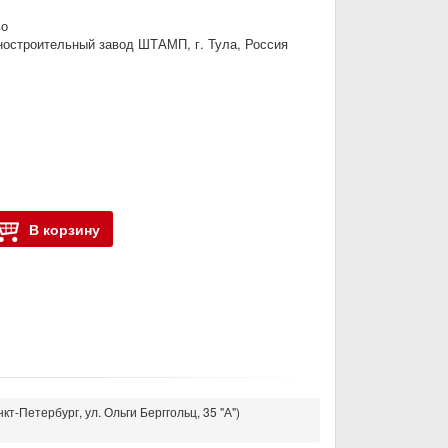
во
остроительный завод ШТАМП, г. Тула, Россия
В корзину
кт-Петербург, ул. Ольги Берггольц, 35 "А")