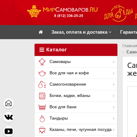
Заказ, оплата и доставка
Гарант
Главная
Каталог
Сам
Самовары
Са
же
Все для чая и кофе
Самогоноварение
Бочки, кадки, жбаны
Все для бани
Тандыры
Казаны, печи, чугунная посуда