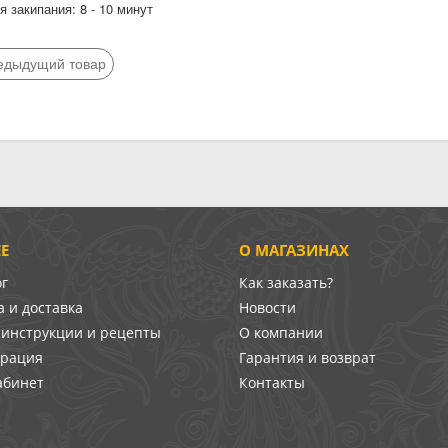
 закипания: 8 - 10 минут
едыдущий товар
Е
О МАГАЗИНАХ
ог
Как заказать?
 и доставка
Новости
-инструкции и рецепты
О компании
врация
Гарантия и возврат
абинет
Контакты