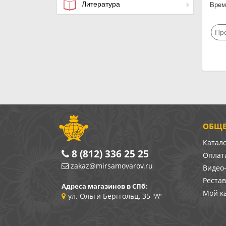
Литература
Время
Пр
ОБЩЕ
Катал
8 (812) 336 25 25
Оплата
zakaz@mirsamovarov.ru
Видео
Реста
Адреса магазинов в СПб:
Мой к
ул. Ольги Берггольц, 35 "А"