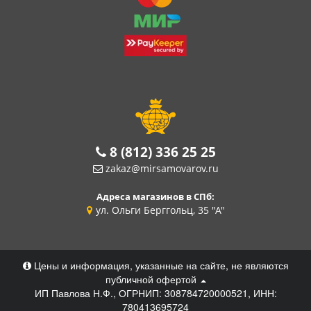
8 (812) 336 25 25
zakaz@mirsamovarov.ru
Адреса магазинов в СПб:
ул. Ольги Берггольц, 35 "А"
Цены и информация, указанные на сайте, не являются
публичной офертой
ИП Павлова Н.Ф., ОГРНИП: 308784720000521, ИНН:
780413695724