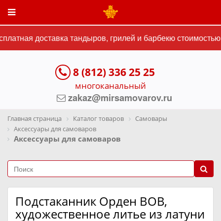
латная доставка тандыров, грилей и барбекю стоимостью о
8 (812) 336 25 25
многоканальный
zakaz@mirsamovarov.ru
Главная страница
Каталог товаров
Самовары
Аксессуары для самоваров
Аксессуары для самоваров
Подстаканник Орден ВОВ,
художественное литье из латуни