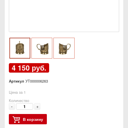
4 150 руб.
Артикул
УТ000006263
Цена за 1
Количество
-
+
В корзину