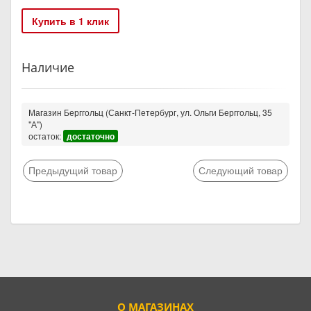
Купить в 1 клик
Наличие
Магазин Берггольц (Санкт-Петербург, ул. Ольги Берггольц, 35
"А")
остаток:
достаточно
Предыдущий товар
Следующий товар
О МАГАЗИНАХ