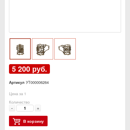
5 200 руб.
Артикул
УТ000006264
Цена за 1
Количество
-
+
В корзину