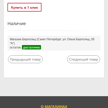
Купить в 1 клик
Наличие
Магазин Берггольц (Санкт-Петербург, ул. Ольги Берггольц, 35
"А")
остаток:
достаточно
Предыдущий товар
Следующий товар
О МАГАЗИНАХ