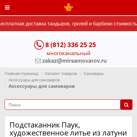
сплатная доставка тандыров, грилей и барбекю стоимостью
8 (812) 336 25 25
многоканальный
zakaz@mirsamovarov.ru
Главная страница
Каталог товаров
Самовары
Аксессуары для самоваров
Аксессуары для самоваров
Подстаканник Паук,
художественное литье из латуни