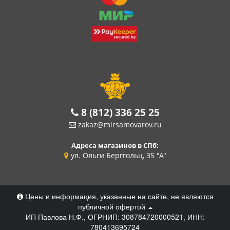
8 (812) 336 25 25
zakaz@mirsamovarov.ru
Адреса магазинов в СПб:
ул. Ольги Берггольц, 35 "А"
Цены и информация, указанные на сайте, не являются
публичной офертой
ИП Павлова Н.Ф., ОГРНИП: 308784720000521, ИНН:
780413695724