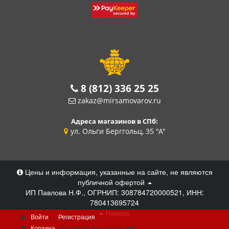
8 (812) 336 25 25
zakaz@mirsamovarov.ru
Адреса магазинов в СПб:
ул. Ольги Берггольц, 35 "А"
Цены и информация, указанные на сайте, не являются
публичной офертой
ИП Павлова Н.Ф., ОГРНИП: 308784720000521, ИНН:
780413695724
Наверх
Войти
Регистрация
Корзина
0 позиций
на сумму
0 руб.