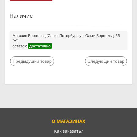
Наличие
Магазин Берггольц (Санкт-Петербург, ул. Ольги Берггольц, 35
"А")
остаток:
достаточно
Предыдущий товар
Следующий товар
О МАГАЗИНАХ
Как заказать?