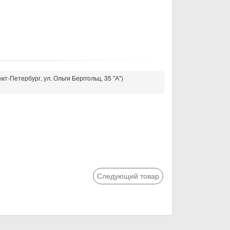
кт-Петербург, ул. Ольги Берггольц, 35 "А")
Следующий товар