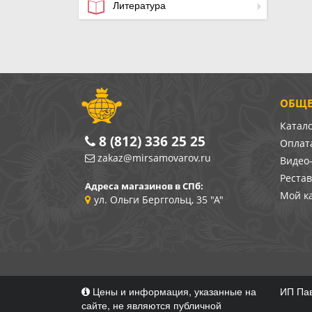
Литература
ОБЩЕ
Катал
8 (812) 336 25 25
Оплата
zakaz@mirsamovarov.ru
Видео
Реста
Адреса магазинов в СПб:
Мой к
ул. Ольги Берггольц, 35 "А"
Цены и информация, указанные на
ИП Пав
сайте, не являются публичной