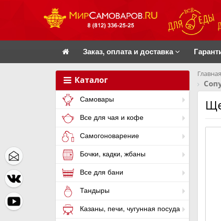
Заказ, оплата и доставка
Гарант
Главная
Каталог
Соп
Самовары
Ще
Все для чая и кофе
Самогоноварение
Бочки, кадки, жбаны
Все для бани
Тандыры
Казаны, печи, чугунная посуда