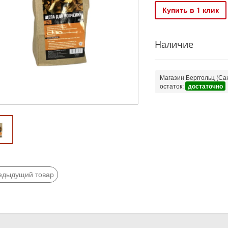
Купить в 1 клик
Наличие
Магазин Берггольц (Сан
остаток:
достаточно
едыдущий товар