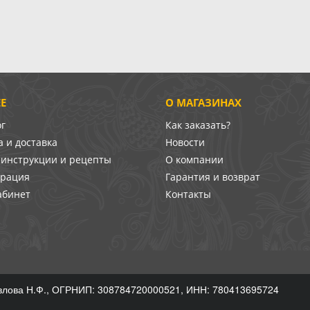
Е
О МАГАЗИНАХ
ог
Как заказать?
 и доставка
Новости
-инструкции и рецепты
О компании
врация
Гарантия и возврат
абинет
Контакты
лова Н.Ф., ОГРНИП: 308784720000521, ИНН: 780413695724