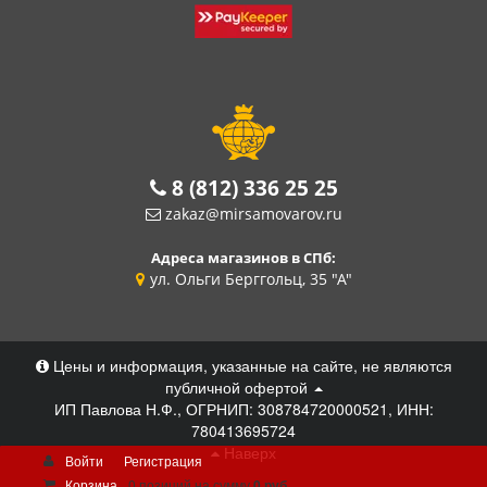
8 (812) 336 25 25
zakaz@mirsamovarov.ru
Адреса магазинов в СПб:
ул. Ольги Берггольц, 35 "А"
Цены и информация, указанные на сайте, не являются
публичной офертой
ИП Павлова Н.Ф., ОГРНИП: 308784720000521, ИНН:
780413695724
Наверх
Войти
Регистрация
Корзина
0 позиций
на сумму
0 руб.