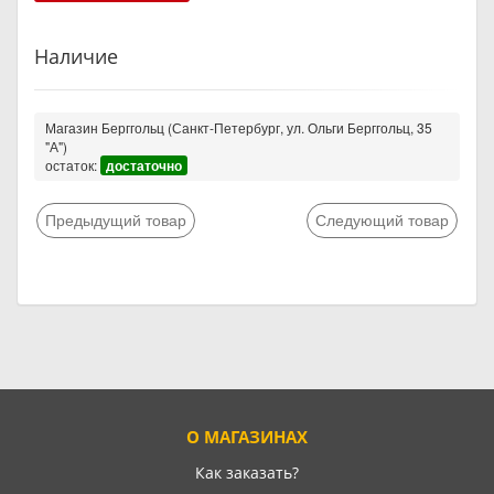
Наличие
Магазин Берггольц (Санкт-Петербург, ул. Ольги Берггольц, 35
"А")
остаток:
достаточно
Предыдущий товар
Следующий товар
О МАГАЗИНАХ
Как заказать?