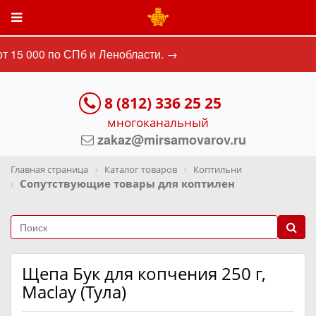
 15 000 по СПб и Ленобласти. →
8 (812) 336 25 25
многоканальный
zakaz@mirsamovarov.ru
Главная страница
Каталог товаров
Коптильни
Сопутствующие товары для коптилен
Щепа Бук для копчения 250 г,
Maclay (Тула)