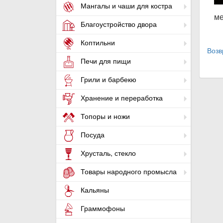
Мангалы и чаши для костра
ме
Благоустройство двора
Коптильни
Возв
Печи для пищи
Грили и барбекю
Хранение и переработка
Топоры и ножи
Посуда
Хрусталь, стекло
Товары народного промысла
Кальяны
Граммофоны