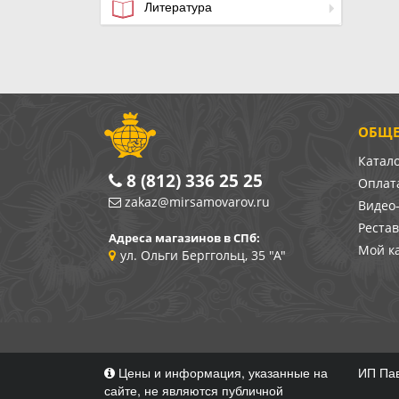
Литература
ОБЩЕ
Катал
8 (812) 336 25 25
Оплата
zakaz@mirsamovarov.ru
Видео
Реста
Адреса магазинов в СПб:
Мой к
ул. Ольги Берггольц, 35 "А"
Цены и информация, указанные на
ИП Пав
сайте, не являются публичной