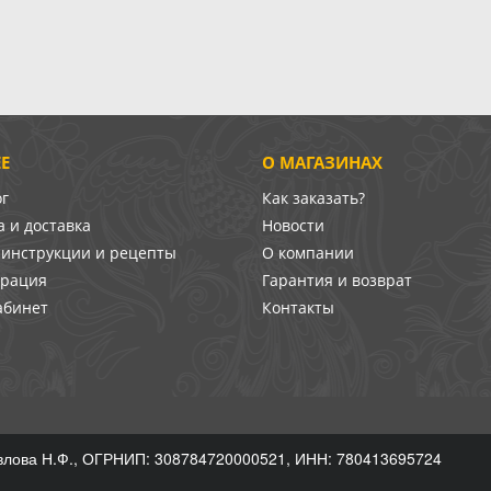
Е
О МАГАЗИНАХ
ог
Как заказать?
 и доставка
Новости
-инструкции и рецепты
О компании
врация
Гарантия и возврат
абинет
Контакты
лова Н.Ф., ОГРНИП: 308784720000521, ИНН: 780413695724