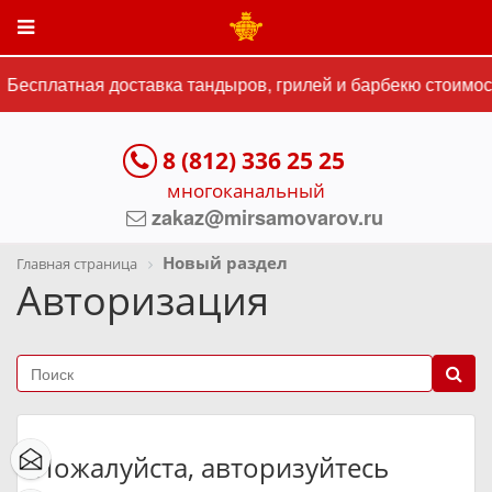
Бесплатная доставка тандыров, грилей и барбекю стоимост
8 (812) 336 25 25
многоканальный
zakaz@mirsamovarov.ru
Новый раздел
Главная страница
Авторизация
Пожалуйста, авторизуйтесь