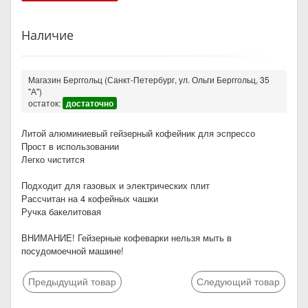
Наличие
Магазин Берггольц (Санкт-Петербург, ул. Ольги Берггольц, 35
"А")
остаток:
достаточно
Литой алюминиевый гейзерный кофейник для эспрессо
Прост в использовании
Легко чистится
Подходит для газовых и электрических плит
Рассчитан на 4 кофейных чашки
Ручка бакелитовая
ВНИМАНИЕ! Гейзерные кофеварки нельзя мыть в
посудомоечной машине!
Предыдущий товар
Следующий товар