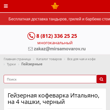
Бесплатная доставка тандыров, грилей и барбекю стоим
8 (812) 336 25 25
многоканальный
zakaz@mirsamovarov.ru
Главная страница
Каталог товаров
Все для чая и кофе
Гейзерные
Турки
Гейзерная кофеварка Итальяно,
на 4 чашки, черный