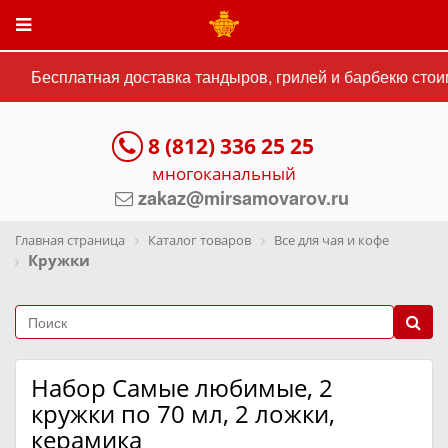
Бесплатная доставка тандыров, грилей и барбекю стоим
8 (812) 336 25 25
многоканальный
zakaz@mirsamovarov.ru
Главная страница
Каталог товаров
Все для чая и кофе
Кружки
Набор Самые любимые, 2
кружки по 70 мл, 2 ложки,
керамика