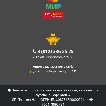
8 (812) 336 25 25
zakaz@mirsamovarov.ru
Адреса магазинов в СПб:
ул. Ольги Берггольц, 35 "А"
Цены и информация, указанные на сайте, не являются
публичной офертой
ИП Павлова Н.Ф., ОГРНИП: 308784720000521, ИНН:
780413695724