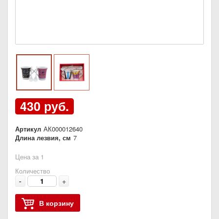
430 руб.
Артикул
АК000012640
Длина лезвия, см
7
Цена за 1
Количество
-
+
В корзину