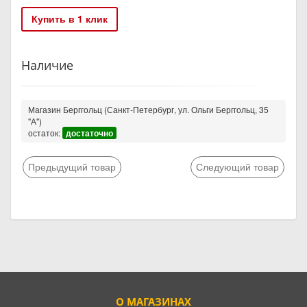
Купить в 1 клик
Наличие
Магазин Берггольц (Санкт-Петербург, ул. Ольги Берггольц, 35
"А")
остаток:
достаточно
Предыдущий товар
Следующий товар
О МАГАЗИНАХ