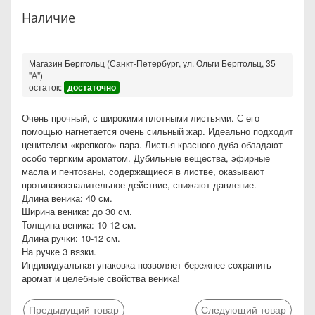
Наличие
Магазин Берггольц (Санкт-Петербург, ул. Ольги Берггольц, 35
"А")
остаток:
достаточно
Очень прочный, с широкими плотными листьями. С его
помощью нагнетается очень сильный жар. Идеально подходит
ценителям «крепкого» пара. Листья красного дуба обладают
особо терпким ароматом. Дубильные вещества, эфирные
масла и пентозаны, содержащиеся в листве, оказывают
противовоспалительное действие, снижают давление.
Длина веника: 40 см.
Ширина веника: до 30 см.
Толщина веника: 10-12 см.
Длина ручки: 10-12 см.
На ручке 3 вязки.
Индивидуальная упаковка позволяет бережнее сохранить
аромат и целебные свойства веника!
Предыдущий товар
Следующий товар