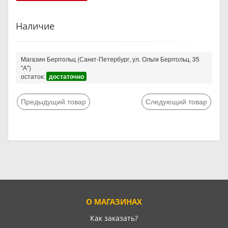
Наличие
Магазин Берггольц (Санкт-Петербург, ул. Ольги Берггольц, 35
"А")
остаток:
достаточно
Предыдущий товар
Следующий товар
О МАГАЗИНАХ
Как заказать?