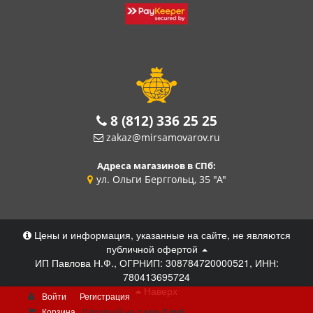
8 (812) 336 25 25
zakaz@mirsamovarov.ru
Адреса магазинов в СПб:
ул. Ольги Берггольц, 35 "А"
Цены и информация, указанные на сайте, не являются
публичной офертой
ИП Павлова Н.Ф., ОГРНИП: 308784720000521, ИНН:
780413695724
Наверх
Войти
Регистрация
Корзина
0 позиций
на сумму
0 руб.