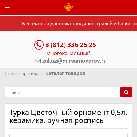
Бесплатная доставка тандыров, грилей и барбекю 
8 (812) 336 25 25
многоканальный
zakaz@mirsamovarov.ru
Каталог товаров
Главная страница
Турка Цветочный орнамент 0,5л,
керамика, ручная роспись