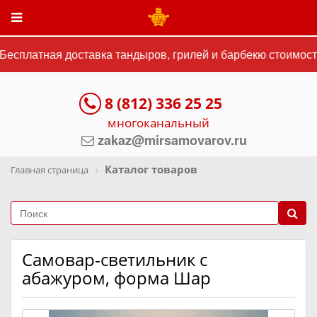
есплатная доставка тандыров, грилей и барбекю стоимостью
8 (812) 336 25 25
многоканальный
zakaz@mirsamovarov.ru
Каталог товаров
Главная страница
Самовар-светильник с
абажуром, форма Шар