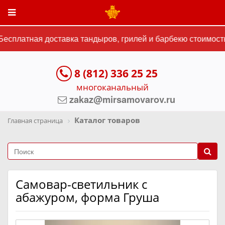
есплатная доставка тандыров, грилей и барбекю стоимостью
8 (812) 336 25 25
многоканальный
zakaz@mirsamovarov.ru
Каталог товаров
Главная страница
Самовар-светильник с
абажуром, форма Груша