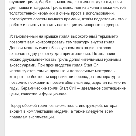
функции гриля, барбекю, мангала, коптильни, духовки, печи
для пиццы и тандыра. Гриль выполнен из экологически чистой
толстостенной керамики и очень прост в использовании,
потребуется совсем немного времени, чтобы подготовить его к
работе и начать готовить настоящие кулинарные шедевры.
Установленный на крышке гриля высокоточный термометр
позволит вам контролировать температуру внутри гриля.
Данная модель имеет базовую комплектацию, которая
включает одну решетку для приготовления. По желанию
можно доукомплектовать гриль дополнительными нужными
аксессуарами. При производстве гриля Start Grill
используются самые прочные и долговечные материалы,
которые не боятся ни коррозии, ни перепадов температур и
позволяют сохранить презентабельный вид изделия на многие
годы. Керамические грили Start Grill – идеальное соотношение
цены, качества и функционала.
Перед сборкой гриля ознакомьтесь с инструкцией, которая
входит в комплектацию модели, а также следуйте всем
правилам эксплуатации.