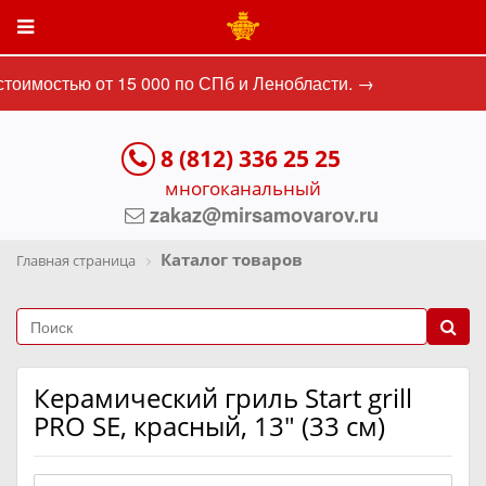
оимостью от 15 000 по СПб и Ленобласти. →
8 (812) 336 25 25
многоканальный
zakaz@mirsamovarov.ru
Каталог товаров
Главная страница
Керамический гриль Start grill
PRO SE, красный, 13" (33 см)