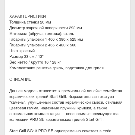
ХАРАКТЕРИСТИКИ
Толщина стенки 20 мм
Диаметр жарочной поверхности 292 мм
Материал (обруча, тележки): сталь
Габариты упаковки 1 400 х 380 х 525 мм
Габариты упаковки 2 465 х 480 х 560
Цвет красный
Размер 33 см / 13"
Вес нетто / брутто 16 / 28 кг
Комплектация решетка гриль, подставка для гриля
ОПИСАНИЕ:
Данная модель относится к премиальной линейке семейства
керамических грилей Start Grill. Выразительная текстура
"камень", улучшенный состав керамической смеси, стильная
цветовая гамма, надежные пружины крышки, а также
оптимальная комплектация — неоспоримые преимущества
коллекции PRO SE керамических грилей Start Grill.
Start Grill SG13 PRO SE одновременно сочетает в себе