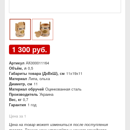
1 300 руб.
Артикул
АК000011164
Объём, л
0,5
Габариты товара (ДхВхШ), см
11х19х11
Материал
Липа, ольха
Диаметр, см
11
Материал обручей
Оцинкованная сталь
Производитель
Украина
Вес, кг
0,7
Гарантия
1 год
Цена за 1
Цена на товар может измениться после поступления
товара. Точную цену уточняйте у нашего менеджера.