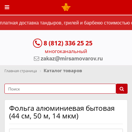
латная доставка тандыров, грилей и барбекю стоимостью о
8 (812) 336 25 25
многоканальный
zakaz@mirsamovarov.ru
Каталог товаров
Главная страница
Фольга алюминиевая бытовая
(44 см, 50 м, 14 мкм)