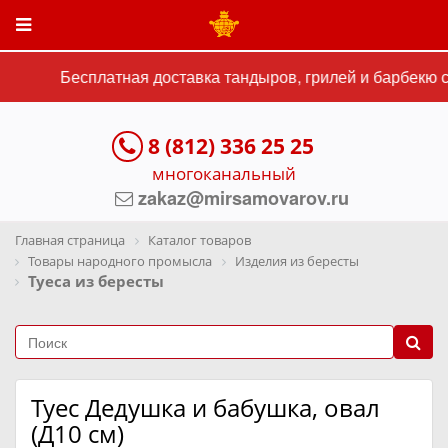
Бесплатная доставка тандыров, грилей и барбекю ст
8 (812) 336 25 25
многоканальный
zakaz@mirsamovarov.ru
Главная страница
Каталог товаров
Товары народного промысла
Изделия из бересты
Туеса из бересты
Туес Дедушка и бабушка, овал
(Д10 см)