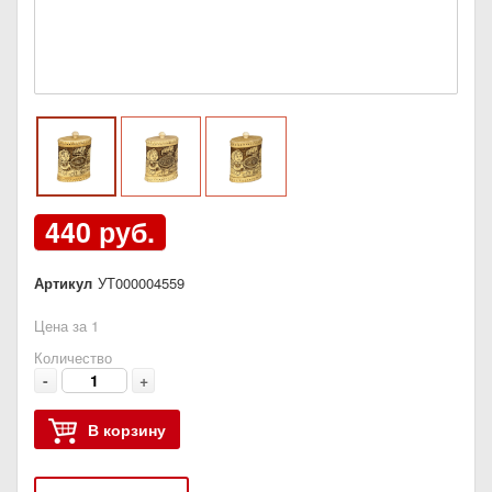
440 руб.
Артикул
УТ000004559
Цена за 1
Количество
-
+
В корзину