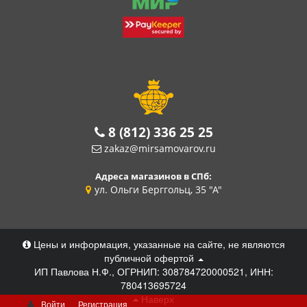
8 (812) 336 25 25
zakaz@mirsamovarov.ru
Адреса магазинов в СПб:
ул. Ольги Берггольц, 35 "А"
Цены и информация, указанные на сайте, не являются
публичной офертой
ИП Павлова Н.Ф., ОГРНИП: 308784720000521, ИНН:
780413695724
Наверх
Войти
Регистрация