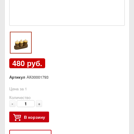
480 руб.
Артикул
АК00001793
Цена за 1
Количество
-
+
В корзину