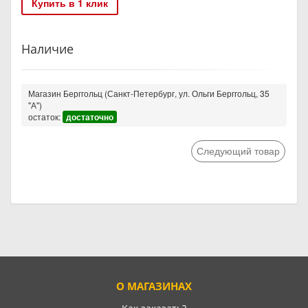
Купить в 1 клик
Наличие
Магазин Берггольц (Санкт-Петербург, ул. Ольги Берггольц, 35
"А")
остаток:
достаточно
Следующий товар
О МАГАЗИНАХ