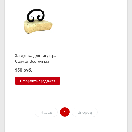
Заглушка для тандыра
Сармат Восточный
(верхнее поддувало)
950 руб.
Оформить предзаказ
Назад
1
Вперед