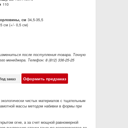
м
110
горловины, см
34,5-35,5
,5 см (+/- 0,5 см)
измениться после поступления товара. Точную
го менеджера. Телефон: 8 (812) 336-25-25
Оформить предзаказ
Под заказ
в экологически чистых материалов с тщательным
шамотной массы методом набивки в формы при
ткрытом огне, а за счет мощной равномерной
ров внутренние стенки тандыра разогреваются до