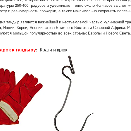
ературы 250-400 градусов и удерживают тепло около 4-х часов за счет 
роту и равномерность прожарки, а также максимально сохранить полезн
дня тандыр является важнейшей и неотъемлемой частью кулинарной трад
я, Индии, Кореи, Японии, стран Ближнего Востока и Северной Африки. Ре
зуются большой популярностью во всех странах Европы и Нового Света.
арок к тандыру
:
Краги и крюк