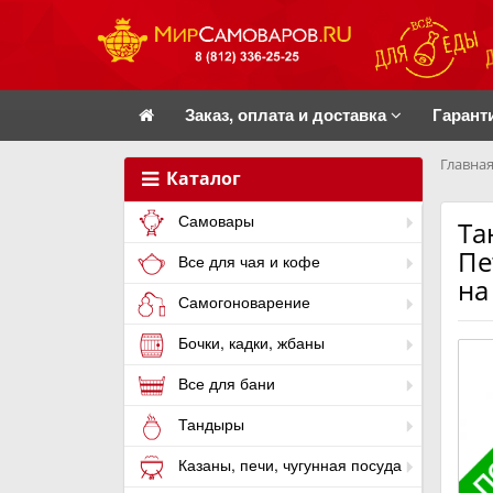
Заказ, оплата и доставка
Гарант
Главная
Каталог
Самовары
Та
Пе
Все для чая и кофе
на
Самогоноварение
Бочки, кадки, жбаны
Все для бани
Тандыры
Казаны, печи, чугунная посуда