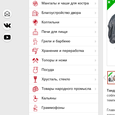
Мангалы и чаши для костра
Благоустройство двора
Коптильни
Печи для пищи
Грили и барбекю
Хранение и переработка
Топоры и ножи
Посуда
Хрусталь, стекло
Товары народного промысла
Тан
собл
Кальяны
темп
Граммофоны
Глав
тепл