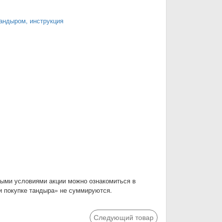
тандыром, инструкция
лными условиями акции можно ознакомиться в
и покупке тандыра» не суммируются.
Следующий товар