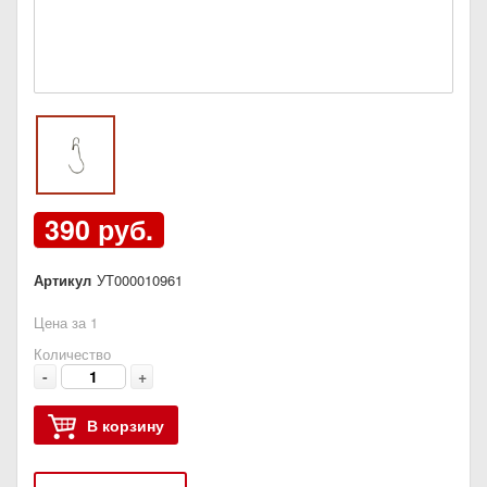
390 руб.
Артикул
УТ000010961
Цена за 1
Количество
-
+
В корзину