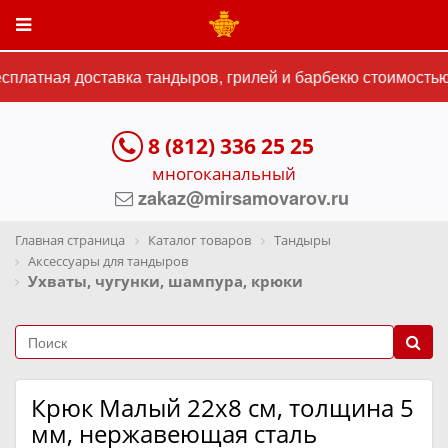
платная доставка тандыров, грилей и барбекю стоимостью 
8 (812) 336 25 25
многоканальный
zakaz@mirsamovarov.ru
Главная страница
Каталог товаров
Тандыры
Аксессуары для тандыров
Ухваты, чугунки, шампура, крюки
Крюк Малый 22х8 см, толщина 5
мм, нержавеющая сталь