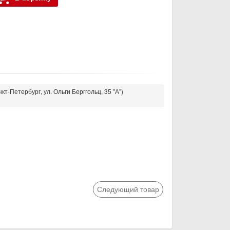
кт-Петербург, ул. Ольги Берггольц, 35 "А")
Следующий товар