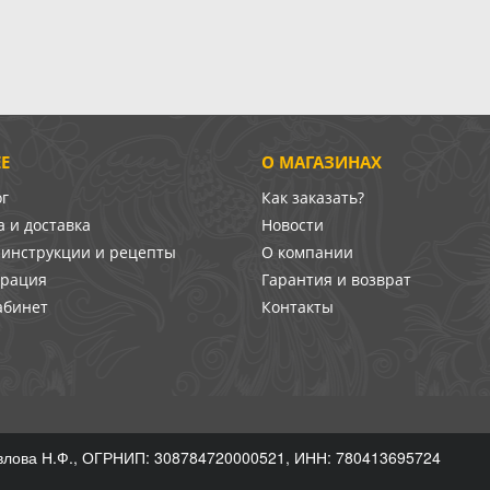
Е
О МАГАЗИНАХ
ог
Как заказать?
 и доставка
Новости
-инструкции и рецепты
О компании
врация
Гарантия и возврат
абинет
Контакты
лова Н.Ф., ОГРНИП: 308784720000521, ИНН: 780413695724