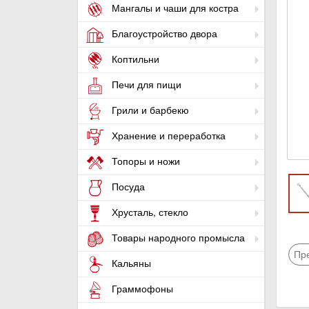
Мангалы и чаши для костра
Благоустройство двора
Коптильни
Печи для пищи
Грили и барбекю
Хранение и переработка
Топоры и ножи
Посуда
Хрусталь, стекло
Товары народного промысла
Пр
Кальяны
Граммофоны