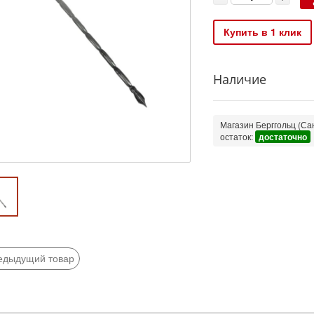
Купить в 1 клик
Наличие
Магазин Берггольц (Сан
остаток:
достаточно
едыдущий товар