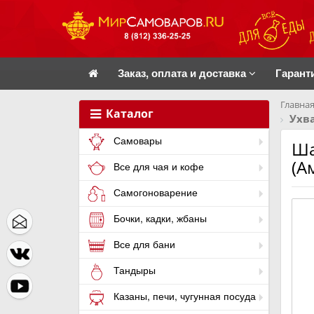
Заказ, оплата и доставка
Гарант
Главная
Каталог
Ухва
Самовары
Ша
(А
Все для чая и кофе
Самогоноварение
Бочки, кадки, жбаны
Все для бани
Тандыры
Казаны, печи, чугунная посуда