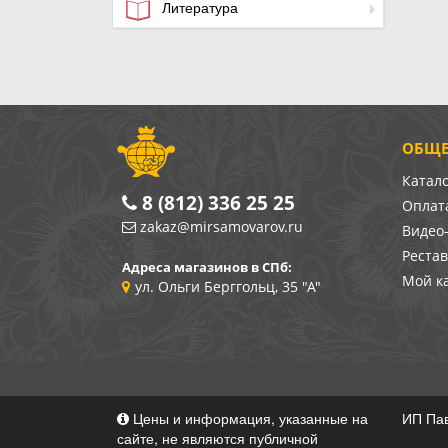
Литература
ОБЩЕ
Катал
8 (812) 336 25 25
Оплата
zakaz@mirsamovarov.ru
Видео
Реста
Адреса магазинов в СПб:
Мой к
ул. Ольги Берггольц, 35 "А"
Цены и информация, указанные на
ИП Пав
сайте, не являются публичной