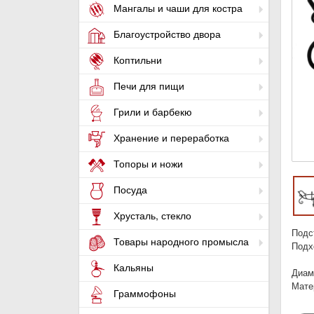
Мангалы и чаши для костра
Благоустройство двора
Коптильни
Печи для пищи
Грили и барбекю
Хранение и переработка
Топоры и ножи
Посуда
Хрусталь, стекло
Подс
Товары народного промысла
Подх
Кальяны
Диаме
Мате
Граммофоны