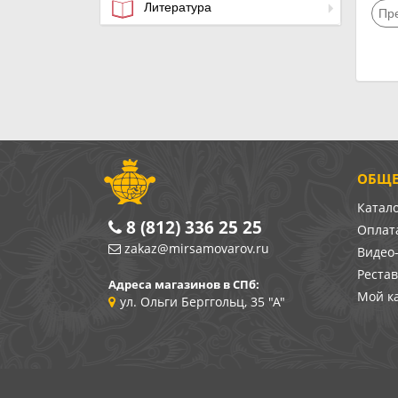
Литература
Пр
ОБЩЕ
Катал
8 (812) 336 25 25
Оплата
zakaz@mirsamovarov.ru
Видео
Реста
Адреса магазинов в СПб:
Мой к
ул. Ольги Берггольц, 35 "А"