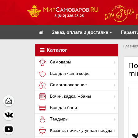
Заказ, оплата и доставка
Гарант
Главная
Каталог
Самовары
По
mi
Все для чая и кофе
Самогоноварение
Бочки, кадки, жбаны
Все для бани
Тандыры
Казаны, печи, чугунная посуда