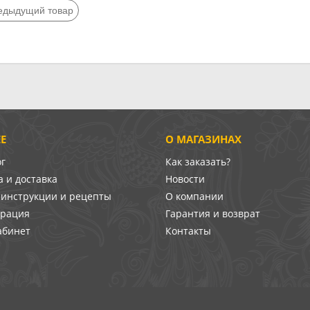
едыдущий товар
Е
О МАГАЗИНАХ
ог
Как заказать?
 и доставка
Новости
-инструкции и рецепты
О компании
врация
Гарантия и возврат
абинет
Контакты