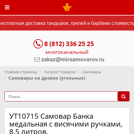
сплатная доставка тандыров, грилей и барбекю стоимостью
8 (812) 336 25 25
многоканальный
zakaz@mirsamovarov.ru
Главная страница
Каталог товаров
Самовары
Самовары на дровах (угольные)
УТ10715 Самовар Банка
медальная с висячими ручками,
8,5 литров,