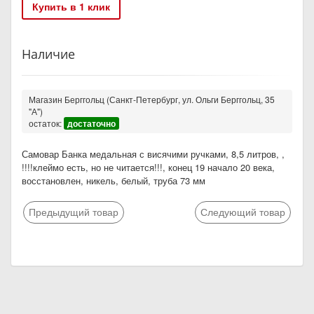
Купить в 1 клик
Наличие
Магазин Берггольц (Санкт-Петербург, ул. Ольги Берггольц, 35
"А")
остаток:
достаточно
Самовар Банка медальная с висячими ручками, 8,5 литров, ,
!!!!клеймо есть, но не читается!!!, конец 19 начало 20 века,
восстановлен, никель, белый, труба 73 мм
Предыдущий товар
Следующий товар