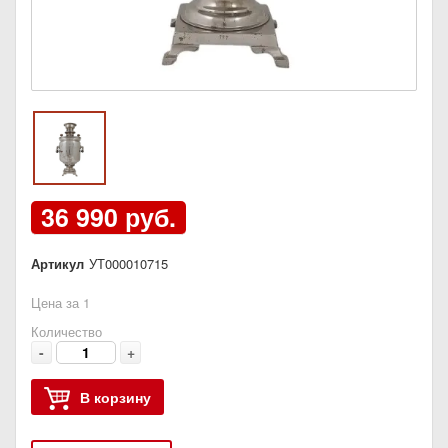
36 990 руб.
Артикул
УТ000010715
Цена за 1
Количество
-
+
В корзину