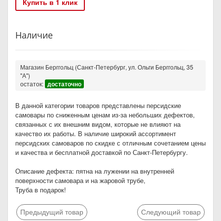
Купить в 1 клик
Наличие
Магазин Берггольц (Санкт-Петербург, ул. Ольги Берггольц, 35
"А")
остаток:
достаточно
В данной категории товаров представлены персидские
самовары по сниженным ценам из-за небольших дефектов,
связанных с их внешним видом, которые не влияют на
качество их работы. В наличие широкий ассортимент
персидских самоваров по скидке с отличным сочетанием цены
и качества и бесплатной доставкой по Санкт-Петербургу.
Описание дефекта: пятна на лужении на внутренней
поверхности самовара и на жаровой трубе,
Труба в подарок!
Предыдущий товар
Следующий товар