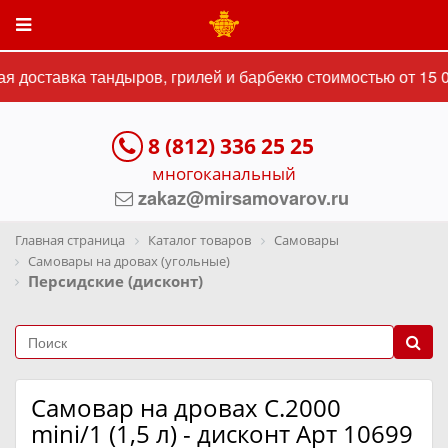
 доставка тандыров, грилей и барбекю стоимостью от 15 0
8 (812) 336 25 25
многоканальный
zakaz@mirsamovarov.ru
Главная страница
Каталог товаров
Самовары
Самовары на дровах (угольные)
Персидские (дисконт)
Самовар на дровах C.2000
mini/1 (1,5 л) - дисконт Арт 10699