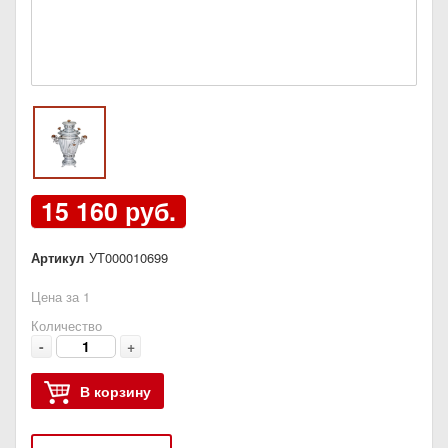
15 160 руб.
Артикул
УТ000010699
Цена за 1
Количество
-
+
В корзину