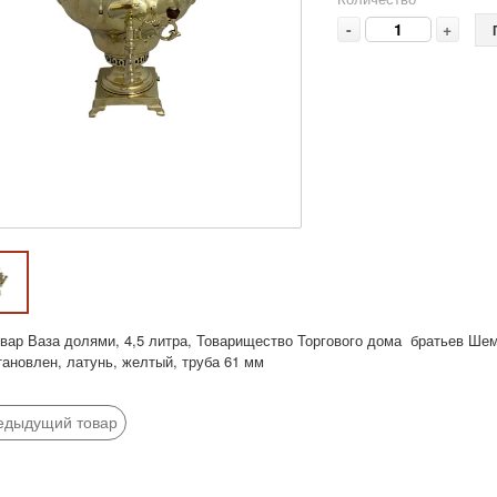
-
+
вар Ваза долями, 4,5 литра, Товарищество Торгового дома братьев Шема
тановлен, латунь, желтый, труба 61 мм
едыдущий товар