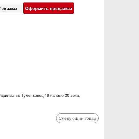
Оформить предзаказ
Под заказ
риных въ Туле, конец 19 начало 20 века,
Следующий товар