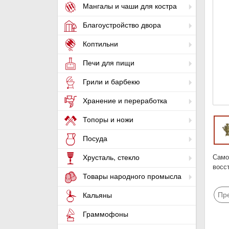
Мангалы и чаши для костра
Благоустройство двора
Коптильни
Печи для пищи
Грили и барбекю
Хранение и переработка
Топоры и ножи
Посуда
Само
Хрусталь, стекло
восс
Товары народного промысла
Пр
Кальяны
Граммофоны