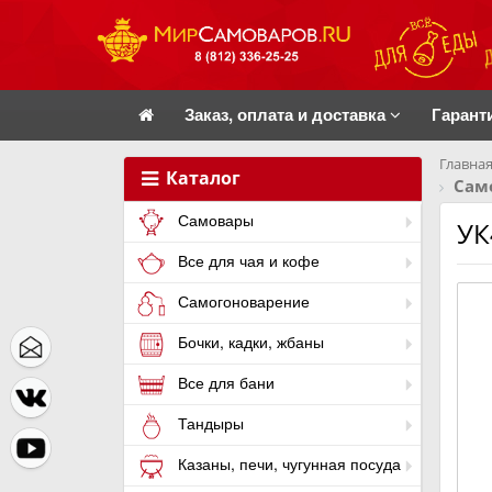
Заказ, оплата и доставка
Гарант
Главная
Каталог
Само
Самовары
УК
Все для чая и кофе
Самогоноварение
Бочки, кадки, жбаны
Все для бани
Тандыры
Казаны, печи, чугунная посуда