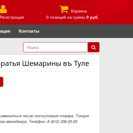
Корзина
Регистрация
0 позиций
на сумму
0 руб.
рация
Контакты
 братья Шемарины въ Туле
.
измениться после поступления товара. Точную
го менеджера. Телефон: 8 (812) 336-25-25