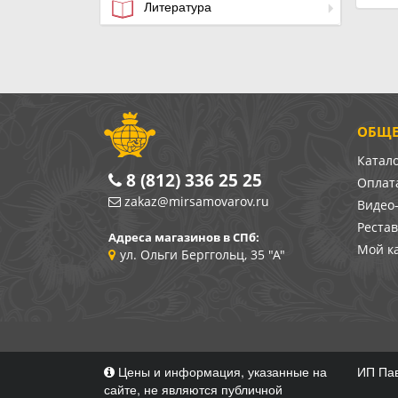
Литература
ОБЩЕ
Катал
8 (812) 336 25 25
Оплата
zakaz@mirsamovarov.ru
Видео
Реста
Адреса магазинов в СПб:
Мой к
ул. Ольги Берггольц, 35 "А"
Цены и информация, указанные на
ИП Пав
сайте, не являются публичной