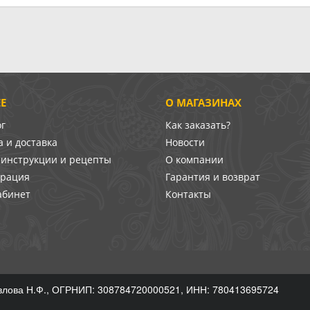
Е
О МАГАЗИНАХ
ог
Как заказать?
 и доставка
Новости
-инструкции и рецепты
О компании
врация
Гарантия и возврат
абинет
Контакты
лова Н.Ф., ОГРНИП: 308784720000521, ИНН: 780413695724