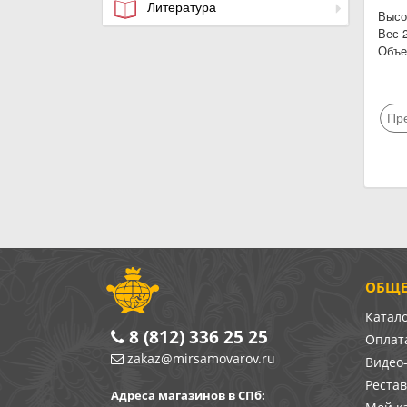
Литература
Высо
Вес 2
Объе
Пр
ОБЩЕ
Катал
8 (812) 336 25 25
Оплата
zakaz@mirsamovarov.ru
Видео
Реста
Адреса магазинов в СПб: