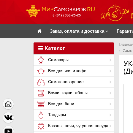
Заказ, оплата и доставка
Гарант
Главная
Каталог
Самов
Самовары
УК
(Д
Все для чая и кофе
Самогоноварение
Бочки, кадки, жбаны
Все для бани
Тандыры
Казаны, печи, чугунная посуда