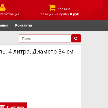
Корзина
Регистрация
0 позиций
на сумму
0 руб.
рация
Контакты
, 4 литра, Диаметр 34 см
В корзину