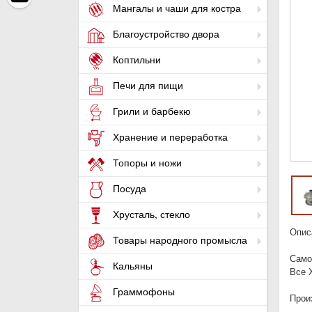
Мангалы и чаши для костра
Благоустройство двора
Коптильни
Печи для пищи
Грили и барбекю
Хранение и переработка
Топоры и ножи
Посуда
Хрусталь, стекло
Опис
Товары народного промысла
Само
Кальяны
Все 
Граммофоны
Прои