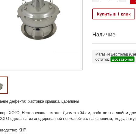
Купить в 1 клик
Наличие
Магазин Берггольц (Сан
остаток:
достаточно
ание дефекта: рихтовка крышки, царапины
вар ХОГО, Нержавеющая сталь, Диаметр 34 см, работает на любом дре
ХОГО сделаны из анодированной нержавейки с напылением, медь, лату
зводство: КНР