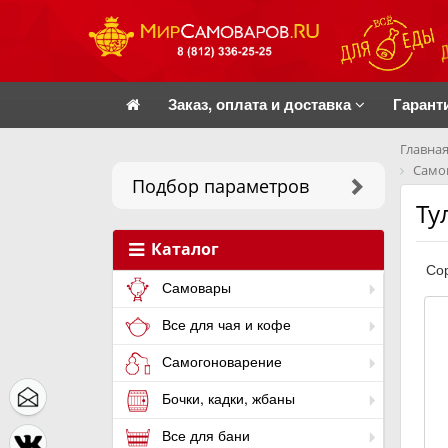
Заказ, оплата и доставка
Гарант
Главная
Самов
Подбор параметров
Ту
Каталог
Сор
Самовары
Все для чая и кофе
Самогоноварение
Бочки, кадки, жбаны
Все для бани