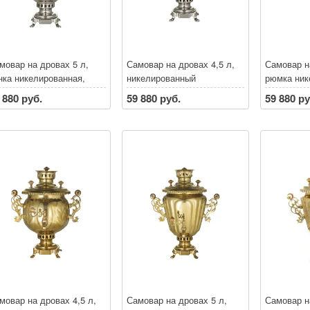
мовар на дровах 5 л,
Самовар на дровах 4,5 л,
Самовар н
нка никелированная,
никелированный
рюмка ник
фленая, с витыми
рифленая,
 880 руб.
59 880 руб.
59 880 ру
чками
ручками
мовар на дровах 4,5 л,
Самовар на дровах 5 л,
Самовар н