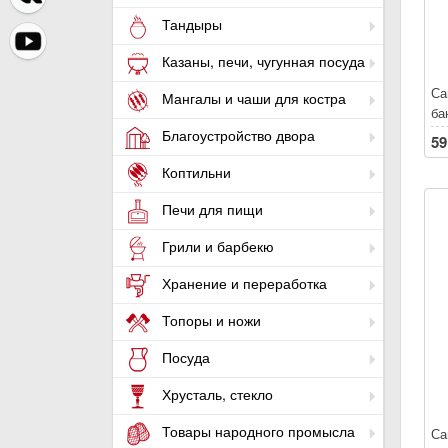
Тандыры
Казаны, печи, чугунная посуда
Са
Мангалы и чаши для костра
ба
ри
Благоустройство двора
59
ру
Коптильни
Печи для пищи
Грили и барбекю
Хранение и переработка
Топоры и ножи
Посуда
Хрусталь, стекло
Товары народного промысла
Са