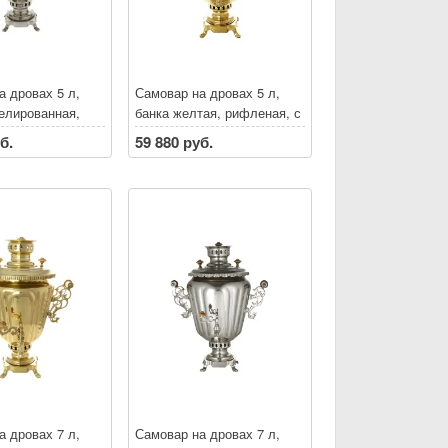
а дровах 5 л,
Самовар на дровах 5 л,
елированная,
банка желтая, рифленая, с
 с витыми
витыми ручками
б.
59 880 руб.
а дровах 7 л,
Самовар на дровах 7 л,