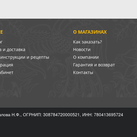
Е
О МАГАЗИНАХ
ог
Как заказать?
 и доставка
Новости
-инструкции и рецепты
О компании
врация
Гарантия и возврат
абинет
Контакты
лова Н.Ф., ОГРНИП: 308784720000521, ИНН: 780413695724