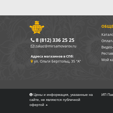
ОБЩЕ
Катал
8 (812) 336 25 25
Оплата
zakaz@mirsamovarov.ru
Видео
Реста
Адреса магазинов в СПб:
Мой к
ул. Ольги Берггольц, 35 "А"
Цены и информация, указанные на
ИП Пав
сайте, не являются публичной
офертой