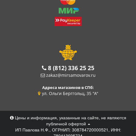
8 (812) 336 25 25
zakaz@mirsamovarov.ru
Адреса магазинов в СПб:
ул. Ольги Берггольц, 35 "А"
Цены и информация, указанные на сайте, не являются
публичной офертой
ИП Павлова Н.Ф., ОГРНИП: 308784720000521, ИНН:
780413695724