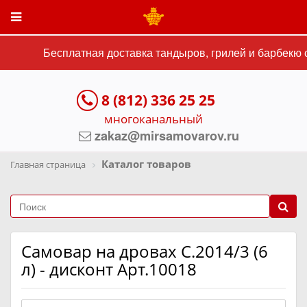
Бесплатная доставка тандыров, грилей и барбекю с
8 (812) 336 25 25
многоканальный
zakaz@mirsamovarov.ru
Каталог товаров
Главная страница
Самовар на дровах C.2014/3 (6
л) - дисконт Арт.10018